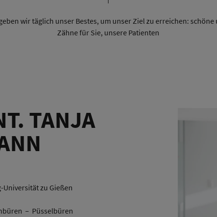
ben wir täglich unser Bestes, um unser Ziel zu erreichen: schön
Zähne für Sie, unsere Patienten
NT. TANJA
ANN
-Universität zu Gießen
benbüren – Püsselbüren