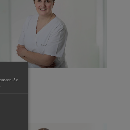
passen. Sie
.