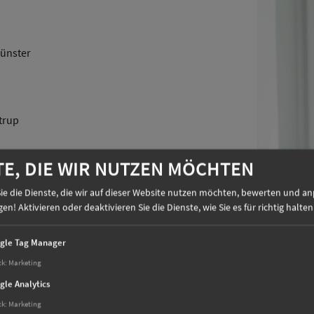
Münster
trup
TE, DIE WIR NUTZEN MÖCHTEN
ie die Dienste, die wir auf dieser Website nutzen möchten, bewerten und an
n! Aktivieren oder deaktivieren Sie die Dienste, wie Sie es für richtig halten
gle Tag Manager
ck
:
Marketing
gle Analytics
PÖTTER
ck
:
Marketing