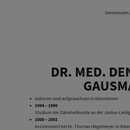
Gemeinsam ge
DR. MED. DE
GAUSM
Geboren und aufgewachsen in Ibbenbüren
1994 – 1999
Studium der Zahnheilkunde an der Justus-Liebig
2000 – 2002
Assistenzzeit bei Dr. Thomas Hügelmeyer in Ib