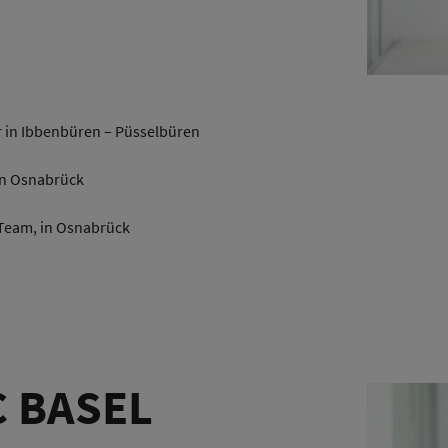
 in Ibbenbüren – Püsselbüren
in Osnabrück
– Team, in Osnabrück
C BASEL