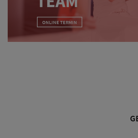
TEAM
ONLINE TERMIN
G