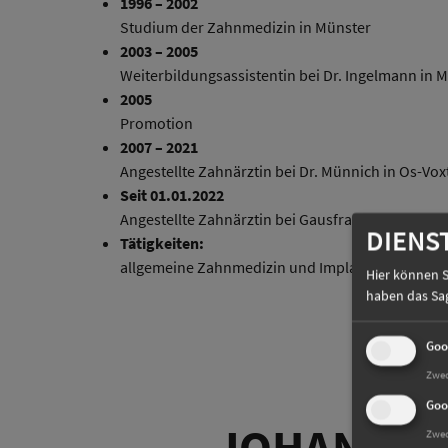
1996 – 2002
Studium der Zahnmedizin in Münster
2003 – 2005
Weiterbildungsassistentin bei Dr. Ingelmann in 
2005
Promotion
2007 – 2021
Angestellte Zahnärztin bei Dr. Münnich in Os-Vox
Seit 01.01.2022
Angestellte Zahnärztin bei Gausfrau.dental
DIENS
Tätigkeiten:
allgemeine Zahnmedizin und Implantationen
Hier können S
haben das Sage
Goo
Zwe
Goo
JOHANNA 
Zwe