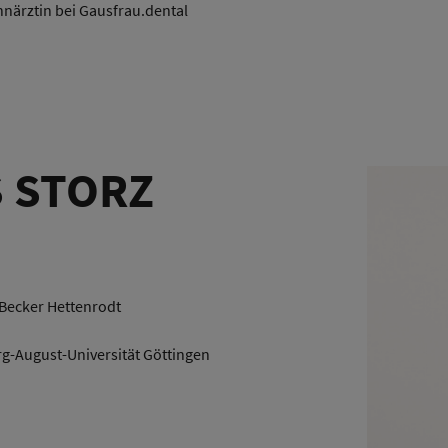
hnärztin bei Gausfrau.dental
 STORZ
Becker Hettenrodt
-August-Universität Göttingen